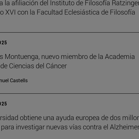
la afiliación del Instituto de Filosofía Ratzinger
o XVI con la Facultad Eclesiástica de Filosofía
2025
uis Montuenga, nuevo miembro de la Academia
de Ciencias del Cáncer
uel Castells
2025
rsidad obtiene una ayuda europea de dos millo
 para investigar nuevas vías contra el Alzheime