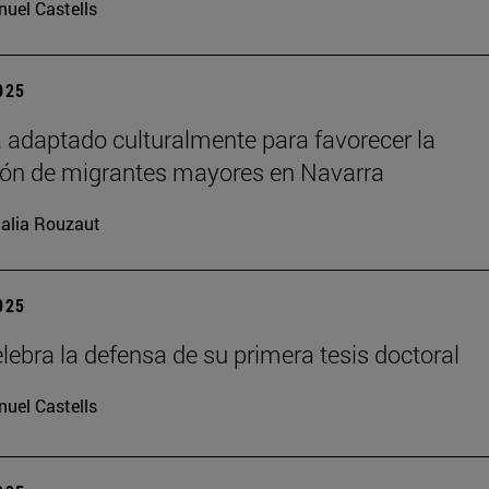
uel Castells
2025
 adaptado culturalmente para favorecer la
ión de migrantes mayores en Navarra
alia Rouzaut
2025
lebra la defensa de su primera tesis doctoral
uel Castells