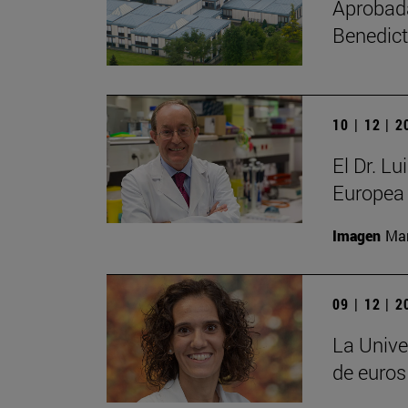
Aprobada 
Benedict
10 | 12 | 
El Dr. L
Europea 
Imagen
Man
09 | 12 | 
La Unive
de euros