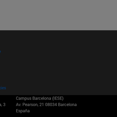
?
kies
Campus Barcelona (IESE)
, 3
Av. Pearson, 21 08034 Barcelona
España