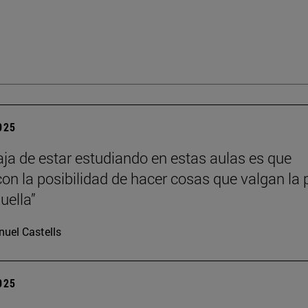
2025
aja de estar estudiando en estas aulas es que
con la posibilidad de hacer cosas que valgan la
uella”
uel Castells
2025