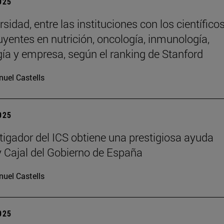
2025
sidad, entre las instituciones con los científico
uyentes en nutrición, oncología, inmunología,
gía y empresa, según el ranking de Stanford
uel Castells
2025
tigador del ICS obtiene una prestigiosa ayuda
Cajal del Gobierno de España
uel Castells
2025