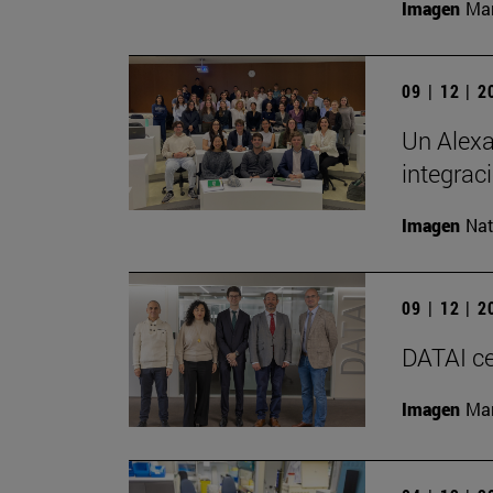
Imagen
Man
09 | 12 | 
Un Alexa
integrac
Imagen
Nat
09 | 12 | 
DATAI ce
Imagen
Man