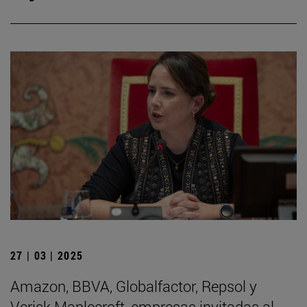
27 | 03 | 2025
Amazon, BBVA, Globalfactor, Repsol y
Verisk Maplecroft, empresas invitadas al