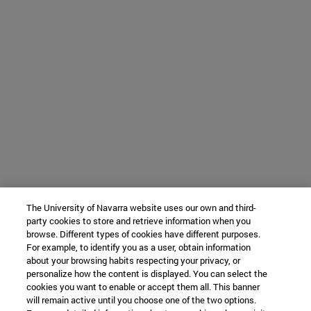
The University of Navarra website uses our own and third-
party cookies to store and retrieve information when you
browse. Different types of cookies have different purposes.
For example, to identify you as a user, obtain information
about your browsing habits respecting your privacy, or
personalize how the content is displayed. You can select the
cookies you want to enable or accept them all. This banner
will remain active until you choose one of the two options.