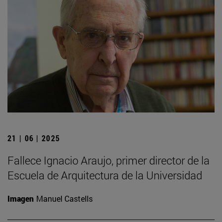
21 | 06 | 2025
Fallece Ignacio Araujo, primer director de la
Escuela de Arquitectura de la Universidad
Imagen
Manuel Castells