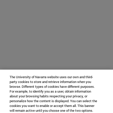
The University of Navarra website uses our own and third-
party cookies to store and retrieve information when you
browse. Different types of cookies have different purposes.
For example, to identify you as a user, obtain information
about your browsing habits respecting your privacy, or
personalize how the content is displayed. You can select the
cookies you want to enable or accept them all. This banner
will remain active until you choose one of the two options.