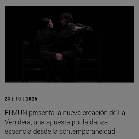
24 | 10 | 2025
El MUN presenta la nueva creación de La
Venidera, una apuesta por la danza
española desde la contemporaneidad