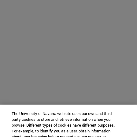
The University of Navarra website uses our own and third-
party cookies to store and retrieve information when you
browse. Different types of cookies have different purposes.
For example, to identify you as a user, obtain information
about your browsing habits respecting your privacy, or