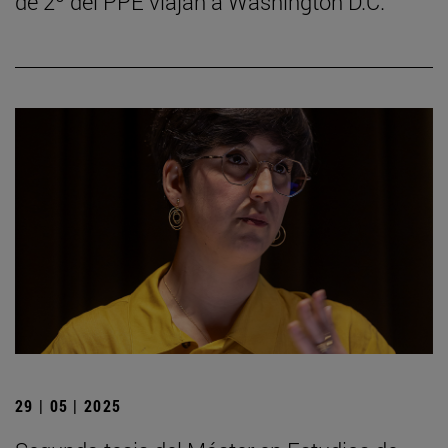
de 2º del PPE viajan a Washington D.C.
29 | 05 | 2025