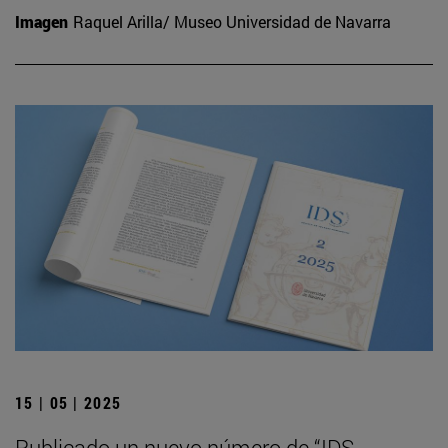
Imagen
Raquel Arilla/ Museo Universidad de Navarra
15 | 05 | 2025
Publicado un nuevo número de “IDS.