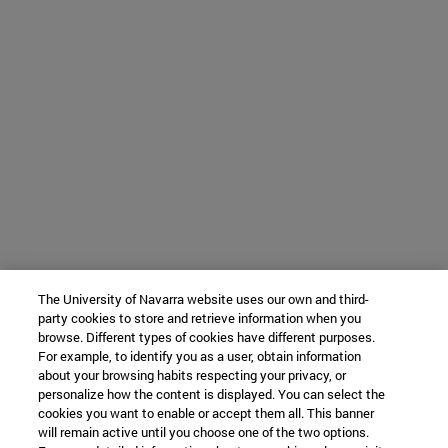
The University of Navarra website uses our own and third-
party cookies to store and retrieve information when you
browse. Different types of cookies have different purposes.
For example, to identify you as a user, obtain information
about your browsing habits respecting your privacy, or
personalize how the content is displayed. You can select the
cookies you want to enable or accept them all. This banner
will remain active until you choose one of the two options.