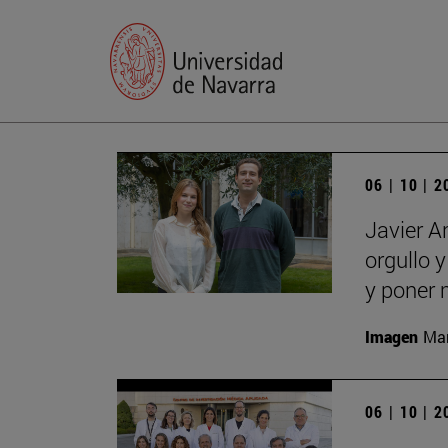
06 | 10 | 
Javier A
orgullo 
y poner 
Imagen
Man
06 | 10 | 