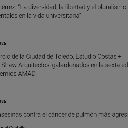
érrez: “La diversidad, la libertad y el pluralismo
tales en la vida universitaria”
2025
rcio de la Ciudad de Toledo, Estudio Costas +
 Shaw Arquitectos, galardonados en la sexta ed
Premios AMAD
2025
asesinas contra el cáncer de pulmón más agres
uel Castells