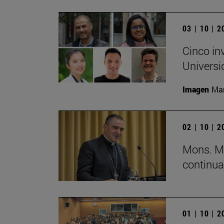
03 | 10 | 
Cinco in
Universi
Imagen
Man
02 | 10 | 
Mons. Mi
continua
01 | 10 | 