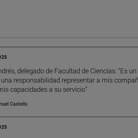
2025
ndrés, delegado de Facultad de Ciencias: "Es un
y una responsabilidad representar a mis compa
mis capacidades a su servicio"
uel Castells
2025