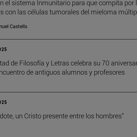
n el sistema Inmunitario para que compita por 
es con las células tumorales del mieloma múltip
uel Castells
2025
tad de Filosofía y Letras celebra su 70 aniversa
ncuentro de antiguos alumnos y profesores
2025
rdote, un Cristo presente entre los hombres”