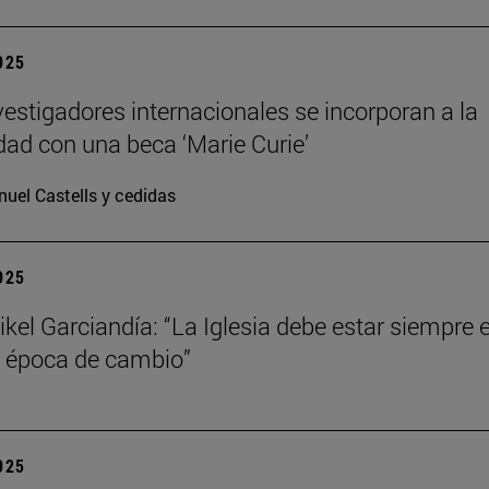
2025
vestigadores internacionales se incorporan a la
dad con una beca ‘Marie Curie’
uel Castells y cedidas
2025
kel Garciandía: “La Iglesia debe estar siempre 
 época de cambio”
2025