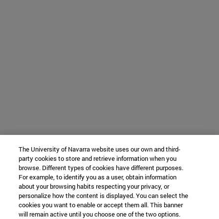
The University of Navarra website uses our own and third-
party cookies to store and retrieve information when you
browse. Different types of cookies have different purposes.
For example, to identify you as a user, obtain information
about your browsing habits respecting your privacy, or
personalize how the content is displayed. You can select the
cookies you want to enable or accept them all. This banner
will remain active until you choose one of the two options.