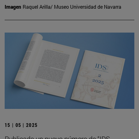
Imagen
Raquel Arilla/ Museo Universidad de Navarra
15 | 05 | 2025
Publicado un nuevo número de “IDS.