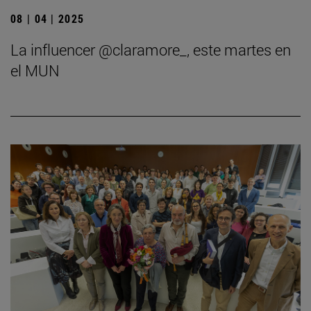
08 | 04 | 2025
La influencer @claramore_, este martes en
el MUN