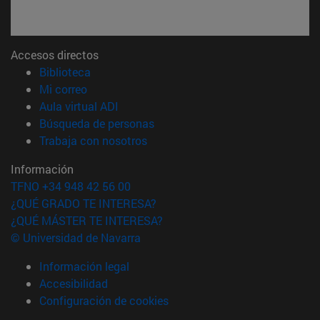
Accesos directos
(abre en nueva ventana)
Biblioteca
(abre en nueva ventana)
Mi correo
(abre en nueva ventana)
Aula virtual ADI
(abre en nueva ventana)
Búsqueda de personas
(abre en nueva ventana)
Trabaja con nosotros
Información
TFNO +34 948 42 56 00
¿QUÉ GRADO TE INTERESA?
¿QUÉ MÁSTER TE INTERESA?
© Universidad de Navarra
Información legal
Accesibilidad
Configuración de cookies