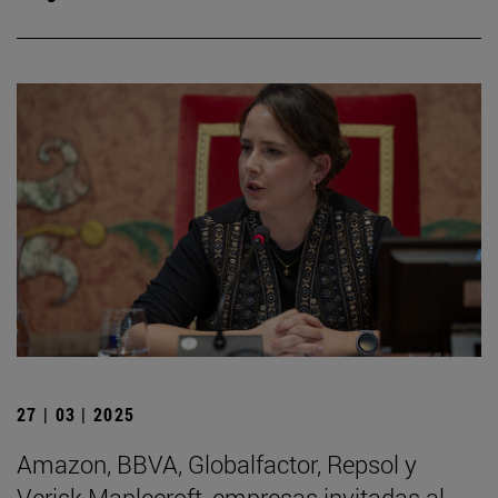
27 | 03 | 2025
Amazon, BBVA, Globalfactor, Repsol y
Verisk Maplecroft, empresas invitadas al