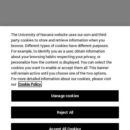
The University of Navarra website uses our own and third-
party cookies to store and retrieve information when you
browse. Different types of cookies have different purposes.
For example, to identify you as a user, obtain information
about your browsing habits respecting your privacy, or
personalize how the content is displayed. You can select the
cookies you want to enable or accept them all. This banner
will remain active until you choose one of the two options.
For more detailed information about our cookies, please visit
our
Cookie Policy.
Manage cookies
Reject All
Accept All Cookies