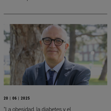
20 | 06 | 2025
"La obesidad, la diabetes y el