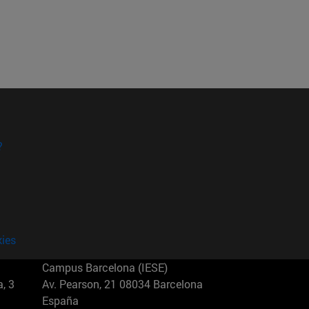
?
kies
Campus Barcelona (IESE)
, 3
Av. Pearson, 21 08034 Barcelona
España