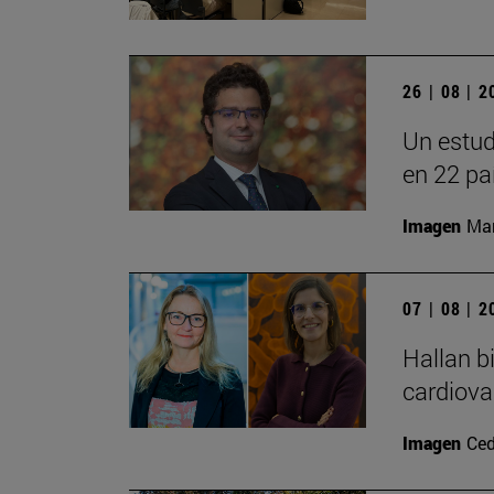
26 | 08 | 
Un estud
en 22 pa
Imagen
Man
07 | 08 | 
Hallan b
cardiova
Imagen
Ced