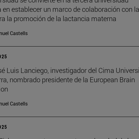
 en establecer un marco de colaboración con l
a la promoción de la lactancia materna
uel Castells
2025
osé Luis Lanciego, investigador del Cima Univer
ra, nombrado presidente de la European Brain
ion
uel Castells
2025