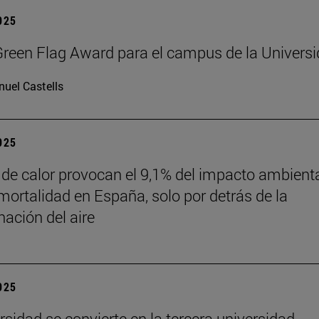
2025
reen Flag Award para el campus de la Univers
uel Castells
2025
 de calor provocan el 9,1% del impacto ambient
mortalidad en España, solo por detrás de la
ación del aire
2025
rsidad se convierte en la tercera universidad