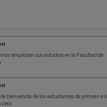
2025
nos empiezan sus estudios en la Facultad de
a
2025
de bienvenida de los estudiantes de primero e i
o cero