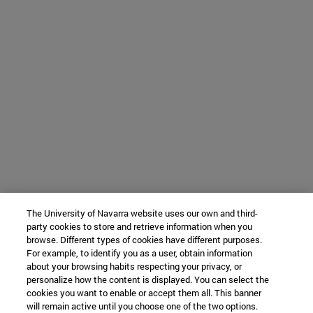
The University of Navarra website uses our own and third-
party cookies to store and retrieve information when you
browse. Different types of cookies have different purposes.
For example, to identify you as a user, obtain information
about your browsing habits respecting your privacy, or
personalize how the content is displayed. You can select the
cookies you want to enable or accept them all. This banner
will remain active until you choose one of the two options.