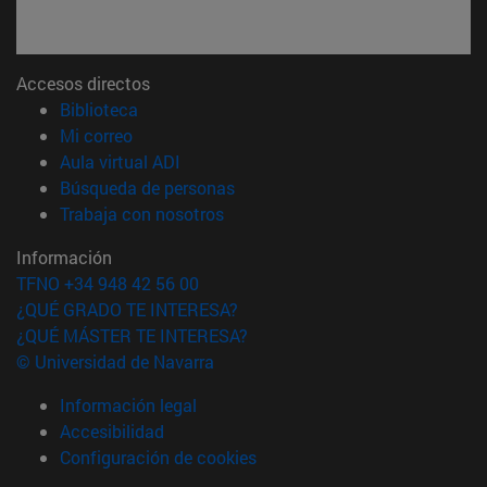
Accesos directos
(abre en nueva ventana)
Biblioteca
(abre en nueva ventana)
Mi correo
(abre en nueva ventana)
Aula virtual ADI
(abre en nueva ventana)
Búsqueda de personas
(abre en nueva ventana)
Trabaja con nosotros
Información
TFNO +34 948 42 56 00
¿QUÉ GRADO TE INTERESA?
¿QUÉ MÁSTER TE INTERESA?
© Universidad de Navarra
Información legal
Accesibilidad
Configuración de cookies