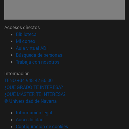
Accesos directos
(abre en nueva ventana)
Biblioteca
(abre en nueva ventana)
Mi correo
(abre en nueva ventana)
Aula virtual ADI
(abre en nueva ventana)
Búsqueda de personas
(abre en nueva ventana)
Trabaja con nosotros
Información
TFNO +34 948 42 56 00
¿QUÉ GRADO TE INTERESA?
¿QUÉ MÁSTER TE INTERESA?
© Universidad de Navarra
Información legal
Accesibilidad
Configuración de cookies