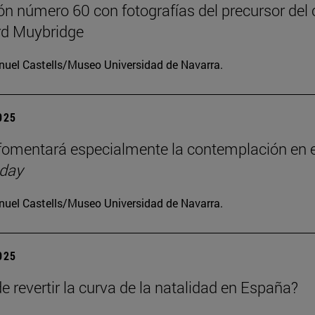
ón número 60 con fotografías del precursor del 
d Muybridge
uel Castells/Museo Universidad de Navarra.
2025
omentará especialmente la contemplación en e
 day
uel Castells/Museo Universidad de Navarra.
2025
e revertir la curva de la natalidad en España?