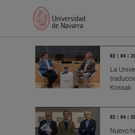
02 | 04 | 
La Unive
traducci
Kossak
02 | 04 | 
Nuevo hi