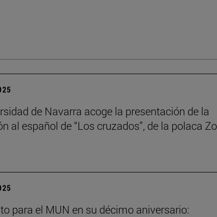
2025
rsidad de Navarra acoge la presentación de la
ón al español de “Los cruzados”, de la polaca Zo
2025
to para el MUN en su décimo aniversario: