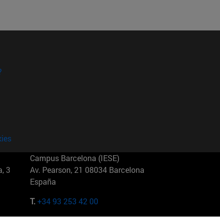
?
kies
Campus Barcelona (IESE)
, 3
Av. Pearson, 21 08034 Barcelona
España
T.
+34 93 253 42 00