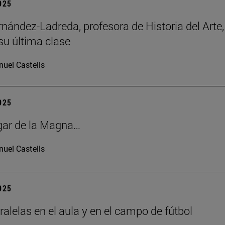
2025
rnández-Ladreda, profesora de Historia del Arte,
su última clase
uel Castells
2025
gar de la Magna…
uel Castells
2025
ralelas en el aula y en el campo de fútbol