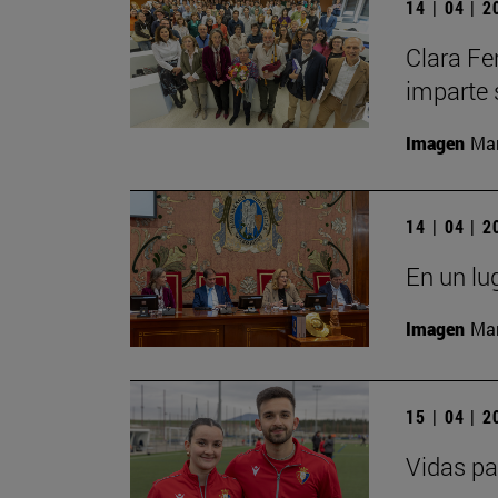
14 | 04 | 
Clara Fe
imparte 
Imagen
Man
14 | 04 | 
En un lu
Imagen
Man
15 | 04 | 
Vidas pa