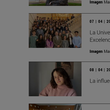
Imagen
Man
07 | 04 | 
La Unive
Excelenc
Imagen
Man
08 | 04 | 
La influ