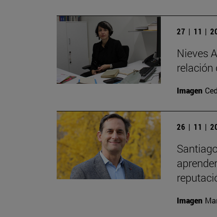
27 | 11 | 
Nieves A
relación 
Imagen
Ced
26 | 11 | 
Santiago
aprender 
reputaci
Imagen
Man