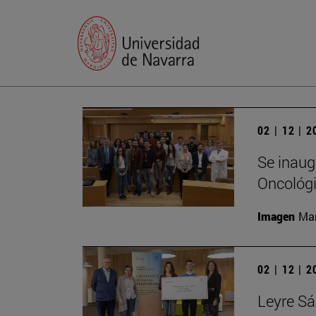
02 | 12 | 
Se inaugu
Oncológ
Imagen
Man
02 | 12 | 
Leyre Sá