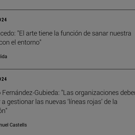
2024
cedo: "El arte tiene la función de sanar nuestra
con el entorno"
ida
2024
 Fernández-Gubieda: "Las organizaciones debe
a gestionar las nuevas ‘líneas rojas’ de la
ón"
uel Castells