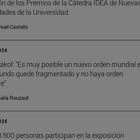
ción de los Premios de la Cátedra IDEA de Nueva
ades de la Universidad
uel Castells
2024
akol: "Es muy posible un nuevo orden mundial e
undo quede fragmentado y no haya orden
e"
alia Rouzaut
2024
.500 personas participan en la exposición