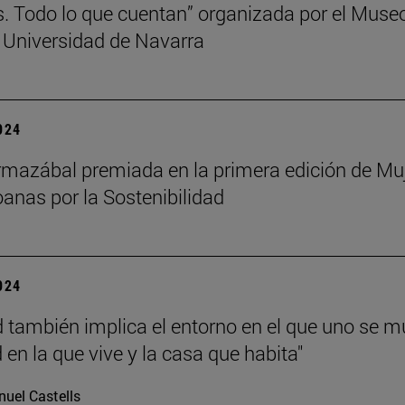
s. Todo lo que cuentan” organizada por el Muse
 Universidad de Navarra
2024
mazábal premiada en la primera edición de Mu
anas por la Sostenibilidad
2024
d también implica el entorno en el que uno se m
 en la que vive y la casa que habita"
uel Castells