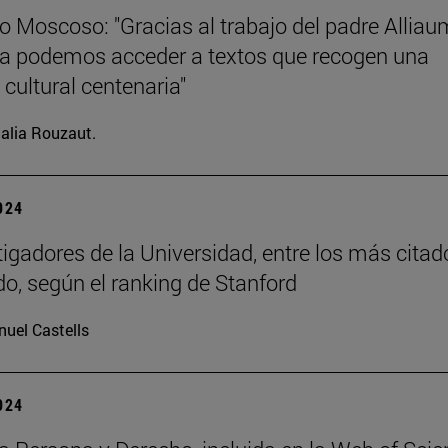
o Moscoso: "Gracias al trabajo del padre Allia
ia podemos acceder a textos que recogen una
 cultural centenaria"
alia Rouzaut.
2024
tigadores de la Universidad, entre los más citad
o, según el ranking de Stanford
uel Castells
2024