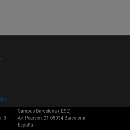
?
kies
Campus Barcelona (IESE)
, 3
Av. Pearson, 21 08034 Barcelona
España