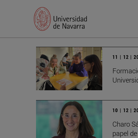
11 | 12 | 
Formació
Universi
10 | 12 | 
Charo Sá
papel de 