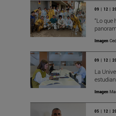
09 | 12 | 
“Lo que 
panorama
Imagen
Ced
09 | 12 | 
La Unive
estudian
Imagen
Man
05 | 12 | 