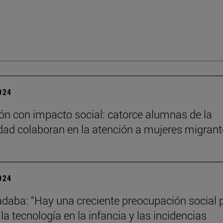
2024
n con impacto social: catorce alumnas de la
dad colaboran en la atención a mujeres migran
2024
daba: “Hay una creciente preocupación social p
la tecnología en la infancia y las incidencias