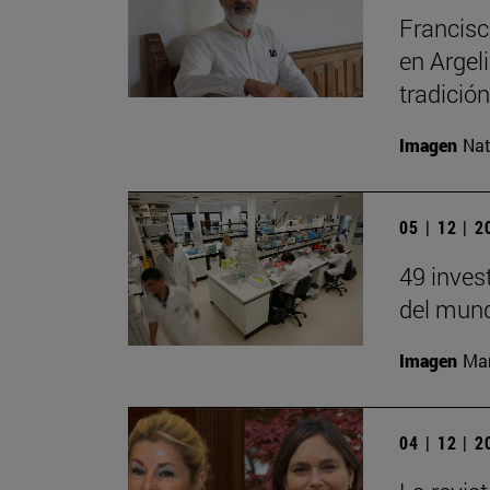
Francisc
en Argel
tradición
Imagen
Nat
05 | 12 | 
49 inves
del mund
Imagen
Man
04 | 12 | 