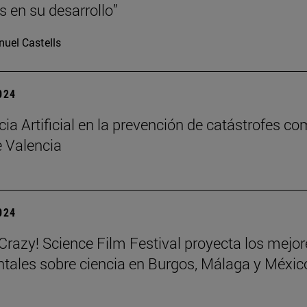
s en su desarrollo”
uel Castells
2024
cia Artificial en la prevención de catástrofes co
 Valencia
2024
azy! Science Film Festival proyecta los mejor
ales sobre ciencia en Burgos, Málaga y Méxic