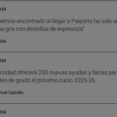
2024
hemos encontrado al llegar a Paiporta ha sido u
 gris con destellos de esperanza”
ida
2024
rsidad ofrecerá 250 nuevas ayudas y becas pa
tes de grado el próximo curso 2025-26
uel Castells
2024