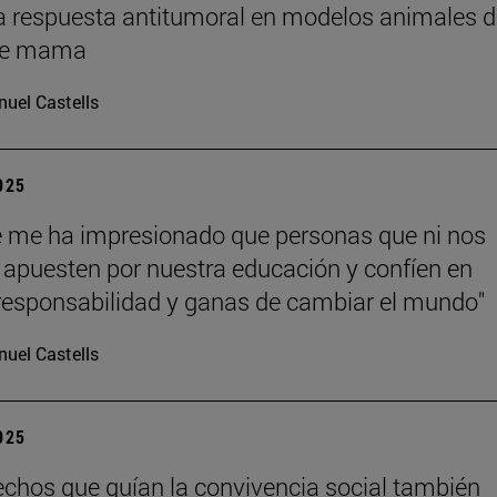
a respuesta antitumoral en modelos animales d
de mama
uel Castells
2025
 me ha impresionado que personas que ni nos
apuesten por nuestra educación y confíen en
responsabilidad y ganas de cambiar el mundo"
uel Castells
2025
echos que guían la convivencia social también