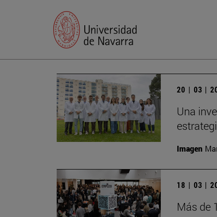
20 | 03 | 
Una inve
estrateg
Imagen
Man
18 | 03 | 
Más de 1