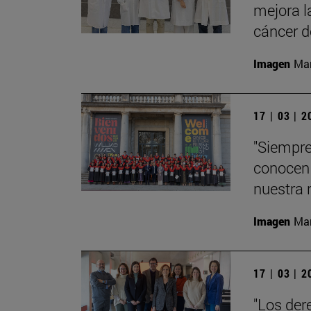
mejora l
cáncer 
Imagen
Man
17 | 03 | 
"Siempre
conocen 
nuestra 
Imagen
Man
17 | 03 | 
"Los der