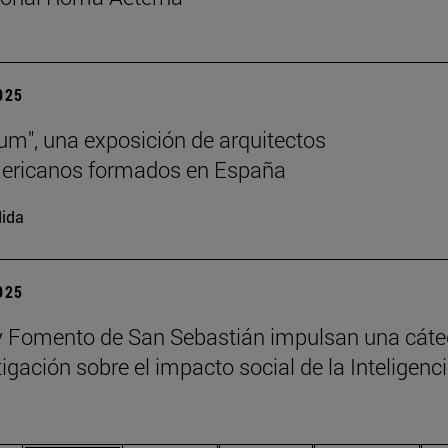
2025
lum", una exposición de arquitectos
mericanos formados en España
ida
2025
 Fomento de San Sebastián impulsan una cáte
igación sobre el impacto social de la Inteligenc