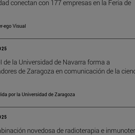
dad conectan con 177 empresas en la Feria de
er-ego Visual
2025
 de la Universidad de Navarra forma a
adores de Zaragoza en comunicación de la cien
ida por la Universidad de Zaragoza
2025
inación novedosa de radioterapia e inmunote