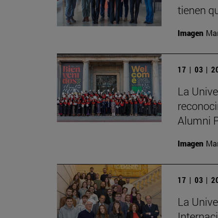
tienen qu
Imagen
Man
17 | 03 | 
La Unive
reconoci
Alumni 
Imagen
Man
17 | 03 | 
La Unive
Internac