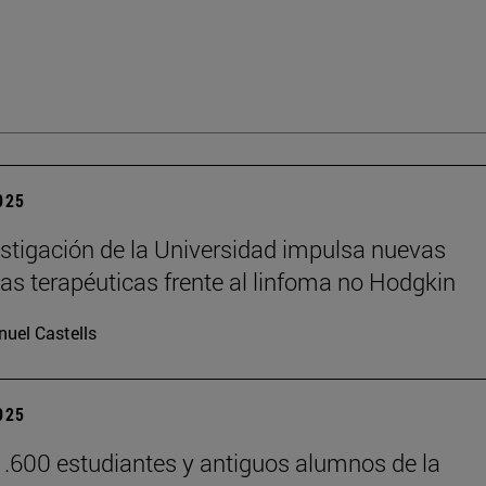
2025
stigación de la Universidad impulsa nuevas
ias terapéuticas frente al linfoma no Hodgkin
uel Castells
2025
.600 estudiantes y antiguos alumnos de la