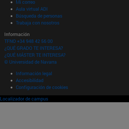
(abre en nueva ventana)
Mi correo
(abre en nueva ventana)
Aula virtual ADI
(abre en nueva ventana)
Búsqueda de personas
(abre en nueva ventana)
Trabaja con nosotros
Información
TFNO +34 948 42 56 00
¿QUÉ GRADO TE INTERESA?
¿QUÉ MÁSTER TE INTERESA?
© Universidad de Navarra
Información legal
Accesibilidad
Configuración de cookies
Localizador de campus