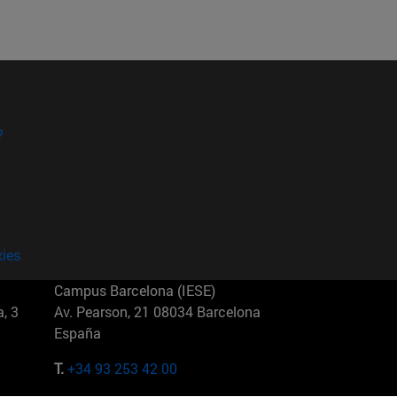
?
kies
Campus Barcelona (IESE)
, 3
Av. Pearson, 21 08034 Barcelona
España
T.
+34 93 253 42 00