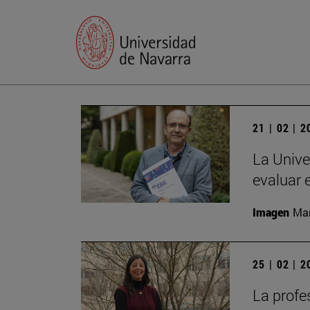
21 | 02 | 
La Unive
evaluar 
Imagen
Man
25 | 02 | 
La profe