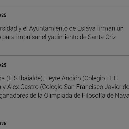
2025
rsidad y el Ayuntamiento de Eslava firman un
 para impulsar el yacimiento de Santa Criz
2025
ña (IES Ibaialde), Leyre Andión (Colegio FEC
 y Alex Castro (Colegio San Francisco Javier d
 ganadores de la Olimpiada de Filosofía de Nava
2025