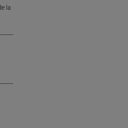
de la