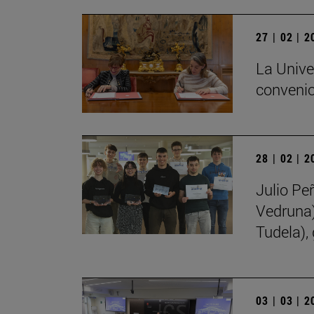
27 | 02 | 
La Unive
convenio
28 | 02 | 
Julio Pe
Vedruna)
Tudela),
03 | 03 | 