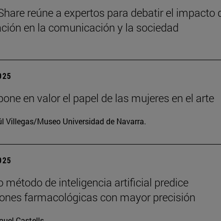
Share reúne a expertos para debatir el impacto 
zación en la comunicación y la sociedad
2025
one en valor el papel de las mujeres en el arte
l Villegas/Museo Universidad de Navarra.
2025
 método de inteligencia artificial predice
iones farmacológicas con mayor precisión
uel Castells