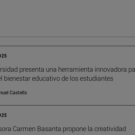
2025
rsidad presenta una herramienta innovadora p
el bienestar educativo de los estudiantes
uel Castells
2025
sora Carmen Basanta propone la creatividad