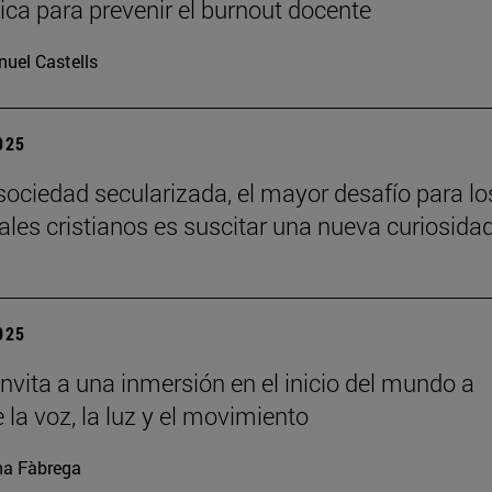
ca para prevenir el burnout docente
uel Castells
2025
sociedad secularizada, el mayor desafío para lo
uales cristianos es suscitar una nueva curiosida
2025
nvita a una inmersión en el inicio del mundo a
 la voz, la luz y el movimiento
a Fàbrega