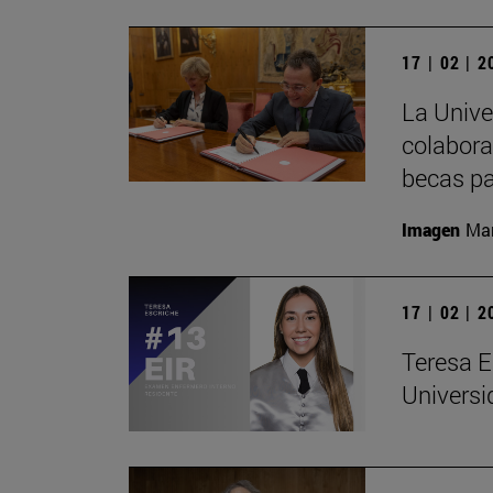
17 | 02 | 
La Univ
colabora
becas pa
Imagen
Man
17 | 02 | 
Teresa E
Universi