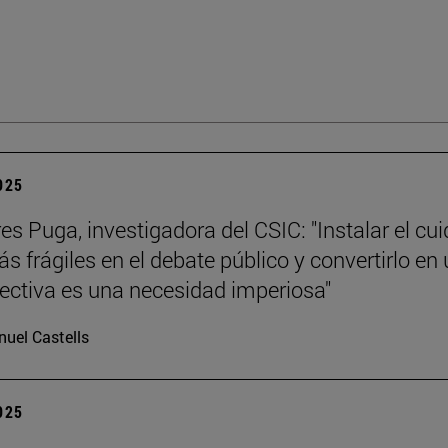
2025
es Puga, investigadora del CSIC: "Instalar el cu
s frágiles en el debate público y convertirlo en
lectiva es una necesidad imperiosa"
uel Castells
2025