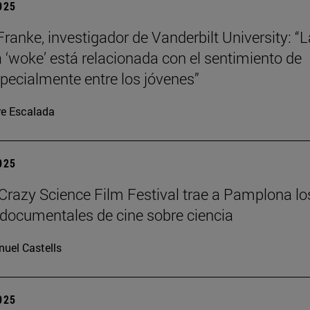
2025
Franke, investigador de Vanderbilt University: “L
a ‘woke’ está relacionada con el sentimiento de
specialmente entre los jóvenes”
re Escalada
2025
azy Science Film Festival trae a Pamplona lo
documentales de cine sobre ciencia
uel Castells
2025