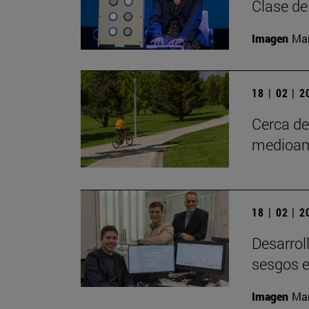
Clase de
Imagen
Man
18 | 02 | 
Cerca d
medioam
18 | 02 | 
Desarrol
sesgos e
Imagen
Man