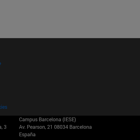
?
kies
Campus Barcelona (IESE)
, 3
Av. Pearson, 21 08034 Barcelona
España