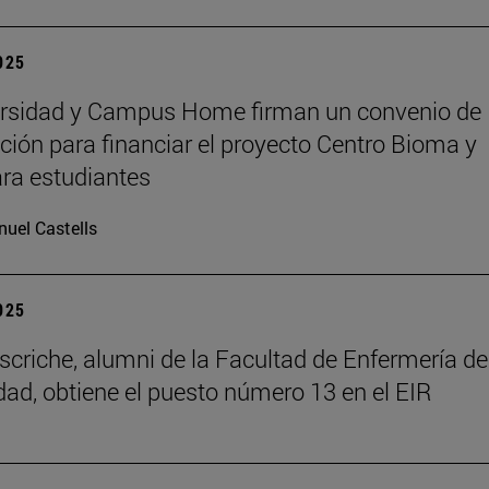
2025
ersidad y Campus Home firman un convenio de
ción para financiar el proyecto Centro Bioma y
ra estudiantes
uel Castells
2025
scriche, alumni de la Facultad de Enfermería de
dad, obtiene el puesto número 13 en el EIR