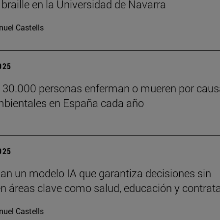
 braille en la Universidad de Navarra
uel Castells
2025
e 30.000 personas enferman o mueren por cau
bientales en España cada año
2025
lan un modelo IA que garantiza decisiones sin
n áreas clave como salud, educación y contrat
uel Castells