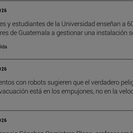
2026
es y estudiantes de la Universidad enseñan a 6
ores de Guatemala a gestionar una instalación s
ida
2026
ntos con robots sugieren que el verdadero peli
vacuación está en los empujones, no en la velo
2026