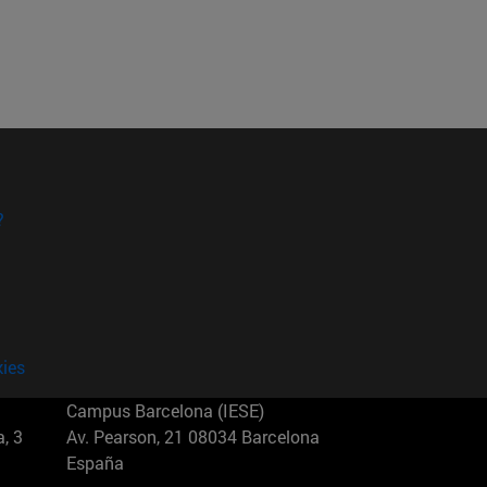
?
kies
Campus Barcelona (IESE)
, 3
Av. Pearson, 21 08034 Barcelona
España