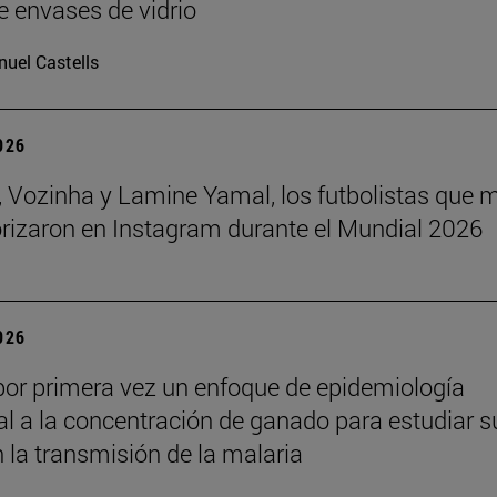
e envases de vidrio
uel Castells
2026
 Vozinha y Lamine Yamal, los futbolistas que 
orizaron en Instagram durante el Mundial 2026
2026
por primera vez un enfoque de epidemiología
l a la concentración de ganado para estudiar s
n la transmisión de la malaria