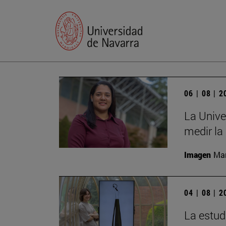
06 | 08 | 
La Unive
medir la
Imagen
Man
04 | 08 | 
La estud