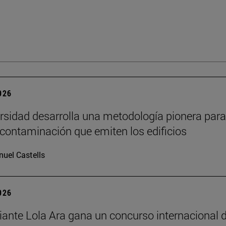
2026
rsidad desarrolla una metodología pionera para
 contaminación que emiten los edificios
uel Castells
2026
iante Lola Ara gana un concurso internacional 