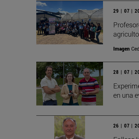
29 | 07 | 
Profesor
agricult
Imagen
Ced
28 | 07 | 
Experime
en una e
26 | 07 | 