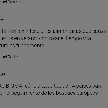
uel Castells
2026
tar las toxiinfecciones alimentarias que causa
eritis en verano: controlar el tiempo y la
tura es fundamental
uel Castells
2026
tuto BIOMA reúne a expertos de 14 países para
en el seguimiento de los bosques europeos