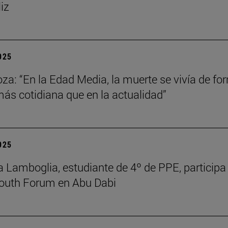
liz
2025
za: “En la Edad Media, la muerte se vivía de fo
s cotidiana que en la actualidad”
2025
 Lamboglia, estudiante de 4º de PPE, participa 
outh Forum en Abu Dabi