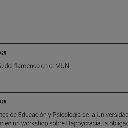
2025
o
del flamenco en el MUN
2025
tes de Educación y Psicología de la Universida
an en un workshop sobre Happycracia, la obliga