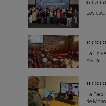
29 | 01 | 
Los estu
10 | 02 | 
La Unive
Alvira
11 | 02 | 
La Facul
de Monog