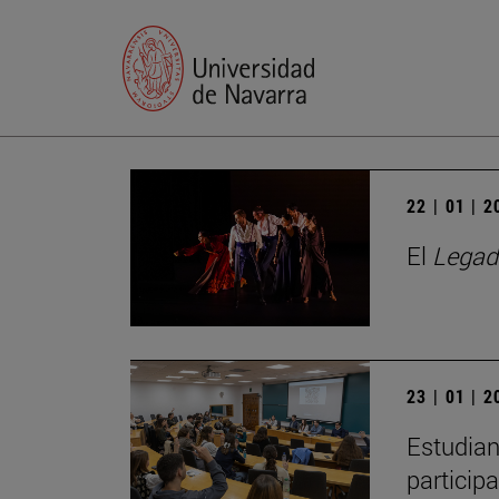
22 | 01 | 
El
Legad
23 | 01 | 
Estudian
particip