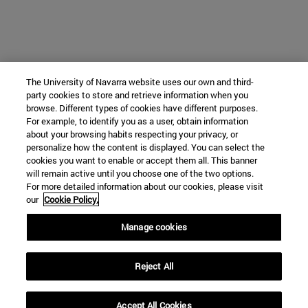
The University of Navarra website uses our own and third-
party cookies to store and retrieve information when you
browse. Different types of cookies have different purposes.
For example, to identify you as a user, obtain information
about your browsing habits respecting your privacy, or
personalize how the content is displayed. You can select the
cookies you want to enable or accept them all. This banner
will remain active until you choose one of the two options.
For more detailed information about our cookies, please visit
our
Cookie Policy.
Manage cookies
Reject All
Accept All Cookies