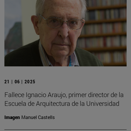
21 | 06 | 2025
Fallece Ignacio Araujo, primer director de la
Escuela de Arquitectura de la Universidad
Imagen
Manuel Castells