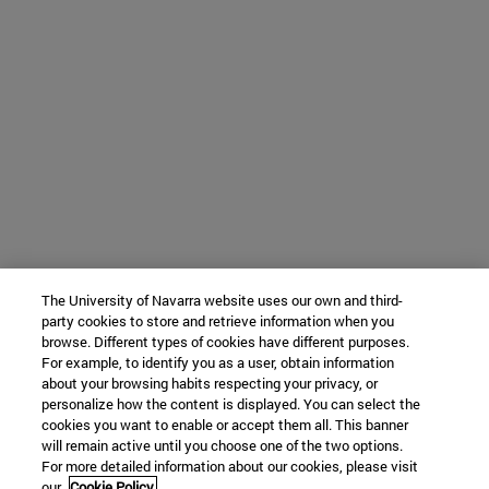
The University of Navarra website uses our own and third-
party cookies to store and retrieve information when you
browse. Different types of cookies have different purposes.
For example, to identify you as a user, obtain information
about your browsing habits respecting your privacy, or
personalize how the content is displayed. You can select the
cookies you want to enable or accept them all. This banner
will remain active until you choose one of the two options.
For more detailed information about our cookies, please visit
our
Cookie Policy.