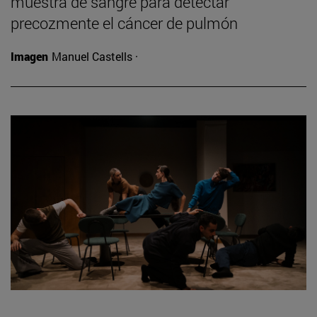
muestra de sangre para detectar
precozmente el cáncer de pulmón
Imagen
Manuel Castells ·