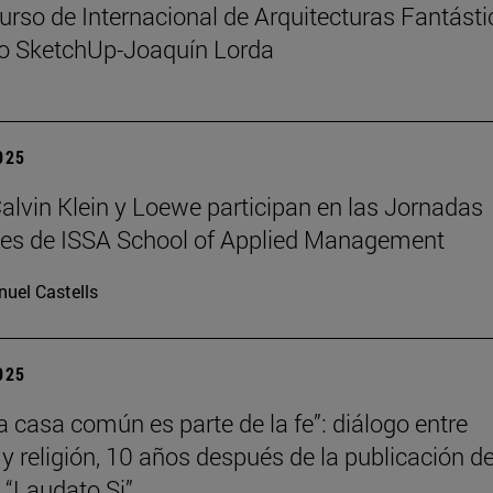
urso de Internacional de Arquitecturas Fantást
io SketchUp-Joaquín Lorda
2025
 Calvin Klein y Loewe participan en las Jornadas
les de ISSA School of Applied Management
uel Castells
2025
la casa común es parte de la fe”: diálogo entre
 y religión, 10 años después de la publicación de
a “Laudato Si”