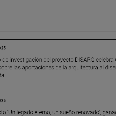
2025
o de investigación del proyecto DISARQ celebra
sobre las aportaciones de la arquitectura al dis
ña
2025
cto ‘Un legado eterno, un sueño renovado’, gana