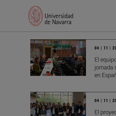
04 | 11 | 
El equip
jornada 
en Espa
04 | 11 | 
El proye