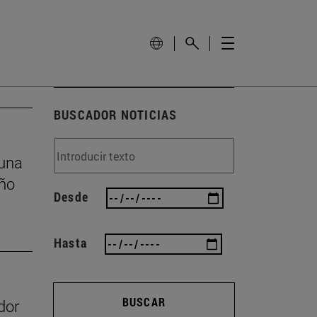
BUSCADOR NOTICIAS
 una
eño
Desde
Hasta
BUSCAR
dor