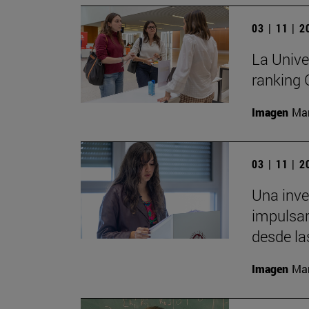
03 | 11 | 
La Unive
ranking
Imagen
Man
03 | 11 | 
Una inv
impulsar
desde la
Imagen
Man