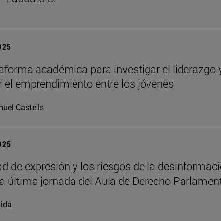
2025
aforma académica para investigar el liderazgo 
 el emprendimiento entre los jóvenes
uel Castells
2025
tad de expresión y los riesgos de la desinformac
la última jornada del Aula de Derecho Parlamen
ida