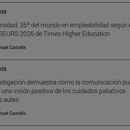
2025
rsidad, 35ª del mundo en empleabilidad según 
 GEURS 2026 de Times Higher Education
uel Castells
2025
estigación demuestra cómo la comunicación p
 una visión positiva de los cuidados paliativos
s aulas
uel Castells