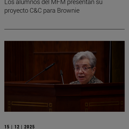
Los alumnos del MFM presentan su
proyecto C&C para Brownie
15 | 12 | 2025