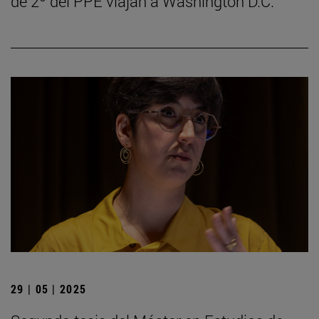
de 2º del PPE viajan a Washington D.C.
29 | 05 | 2025