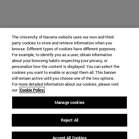
The University of Navarra website uses our own and third-
party cookies to store and retrieve information when you
browse. Different types of cookies have different purposes.
For example, to identify you as a user, obtain information
about your browsing habits respecting your privacy, or
personalize how the content is displayed. You can select the
cookies you want to enable or accept them all. This banner
will remain active until you choose one of the two options.
For more detailed information about our cookies, please visit
our
Cookie Policy.
Manage cookies
Reject All
Accept All Cookies