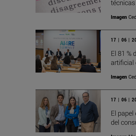
técnicas
Imagen
Ced
17 | 06 | 
El 81 % d
artificia
Imagen
Ced
17 | 06 | 
El papel
del cons