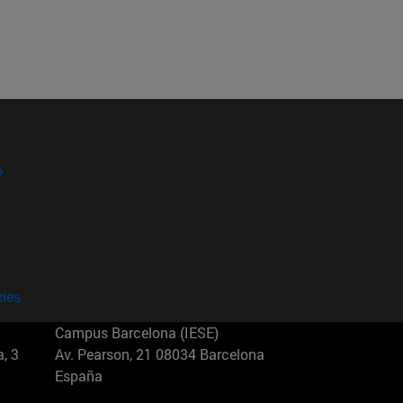
?
kies
Campus Barcelona (IESE)
, 3
Av. Pearson, 21 08034 Barcelona
España