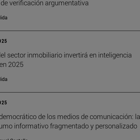
 de verificación argumentativa
ida
2025
el sector inmobiliario invertirá en inteligencia
l en 2025
ida
2025
 democrático de los medios de comunicación: la
umo informativo fragmentado y personalizado