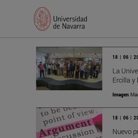
18 | 06 | 
La Unive
Ercilla 
Imagen
Man
18 | 06 | 
Nuevo pr