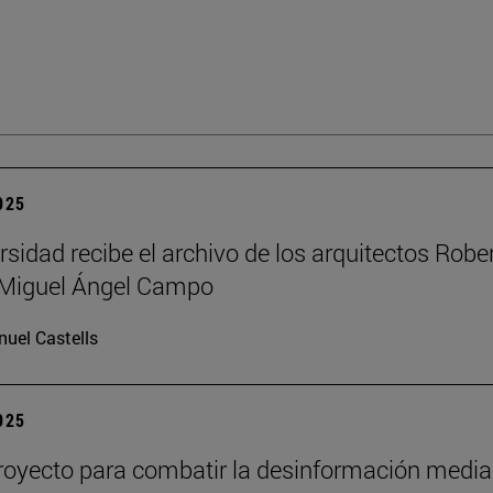
2025
rsidad recibe el archivo de los arquitectos Robe
y Miguel Ángel Campo
uel Castells
2025
oyecto para combatir la desinformación media