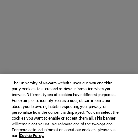
The University of Navarra website uses our own and third-
party cookies to store and retrieve information when you
browse. Different types of cookies have different purposes.
For example, to identify you as a user, obtain information
about your browsing habits respecting your privacy, or
personalize how the content is displayed. You can select the
cookies you want to enable or accept them all. This banner
will remain active until you choose one of the two options.
For more detailed information about our cookies, please visit
our
Cookie Policy.