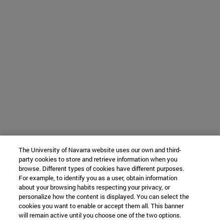
The University of Navarra website uses our own and third-
party cookies to store and retrieve information when you
browse. Different types of cookies have different purposes.
For example, to identify you as a user, obtain information
about your browsing habits respecting your privacy, or
personalize how the content is displayed. You can select the
cookies you want to enable or accept them all. This banner
will remain active until you choose one of the two options.