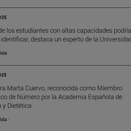
2025
e los estudiantes con altas capacidades podrí
 identificar, destaca un experto de la Universida
ida
2025
ora Marta Cuervo, reconocida como Miembro
co de Número por la Academia Española de
 y Dietética
ida ·