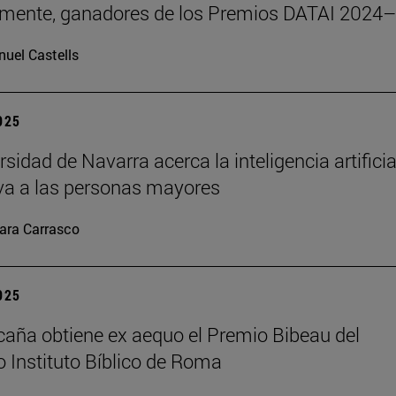
emente, ganadores de los Premios DATAI 2024
uel Castells
2025
sidad de Navarra acerca la inteligencia artificia
va a las personas mayores
ara Carrasco
2025
caña obtiene ex aequo el Premio Bibeau del
io Instituto Bíblico de Roma