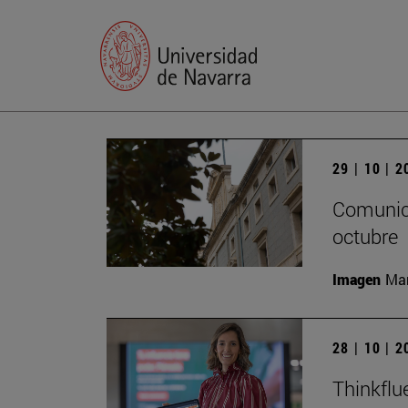
29 | 10 | 
Comunica
octubre
Imagen
Man
28 | 10 | 
Thinkflu