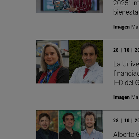
2025” im
bienesta
Imagen
Man
28 | 10 | 
La Unive
financia
I+D del 
Imagen
Man
28 | 10 | 
Alberto 