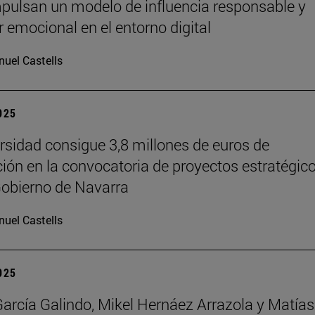
pulsan un modelo de influencia responsable y
r emocional en el entorno digital
uel Castells
2025
rsidad consigue 3,8 millones de euros de
ción en la convocatoria de proyectos estratégic
Gobierno de Navarra
uel Castells
2025
García Galindo, Mikel Hernáez Arrazola y Matías