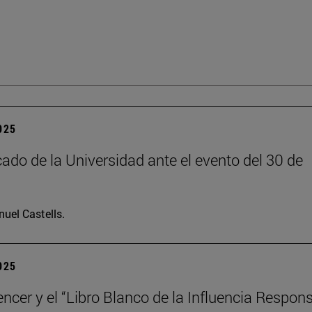
2025
do de la Universidad ante el evento del 30 de
uel Castells.
2025
encer y el “Libro Blanco de la Influencia Respon