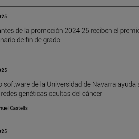
2025
antes de la promoción 2024-25 reciben el premi
inario de fin de grado
2025
 software de la Universidad de Navarra ayuda 
s redes genéticas ocultas del cáncer
uel Castells
2025