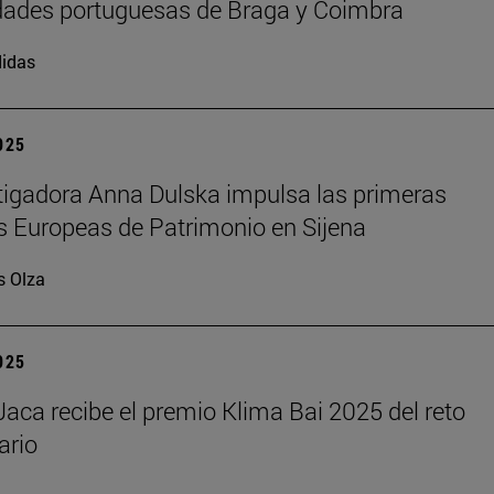
dades portuguesas de Braga y Coimbra
idas
2025
tigadora Anna Dulska impulsa las primeras
 Europeas de Patrimonio en Sijena
s Olza
2025
aca recibe el premio Klima Bai 2025 del reto
ario