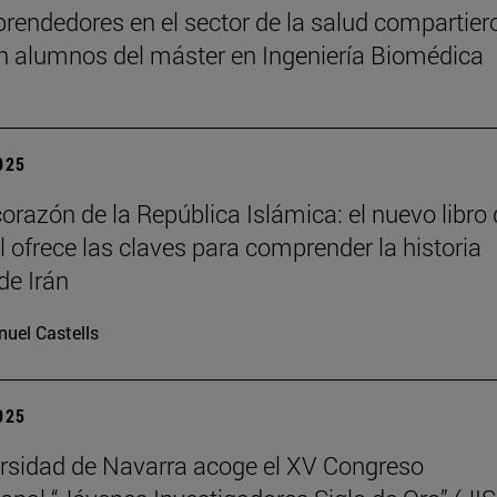
rendedores en el sector de la salud compartier
n alumnos del máster en Ingeniería Biomédica
2025
corazón de la República Islámica: el nuevo libro
il ofrece las claves para comprender la historia
de Irán
uel Castells
2025
rsidad de Navarra acoge el XV Congreso