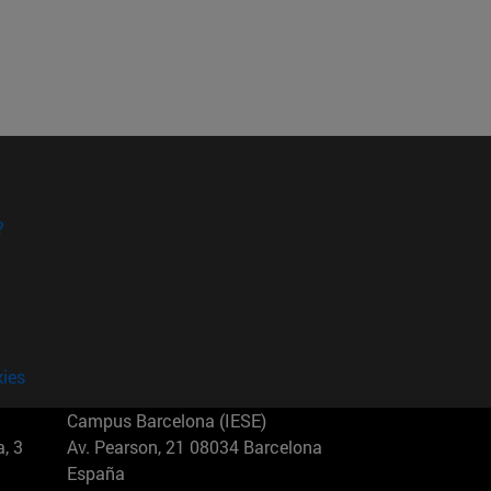
?
kies
Campus Barcelona (IESE)
, 3
Av. Pearson, 21 08034 Barcelona
España