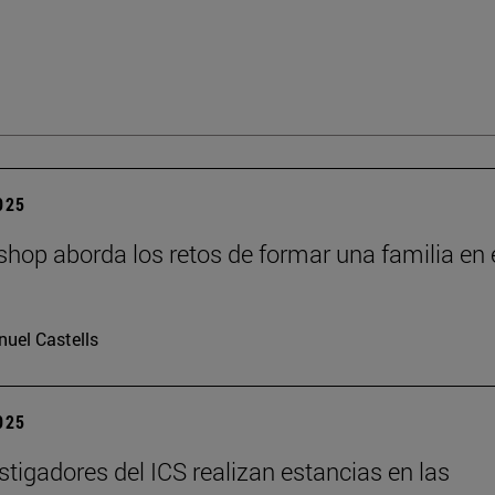
2025
hop aborda los retos de formar una familia en 
I
uel Castells
2025
stigadores del ICS realizan estancias en las