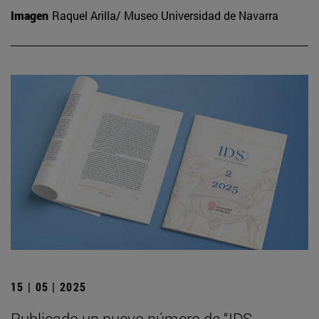
Imagen
Raquel Arilla/ Museo Universidad de Navarra
15 | 05 | 2025
Publicado un nuevo número de “IDS.