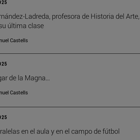
2025
rnández-Ladreda, profesora de Historia del Arte,
su última clase
uel Castells
2025
gar de la Magna…
uel Castells
2025
ralelas en el aula y en el campo de fútbol