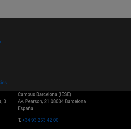
?
kies
Campus Barcelona (IESE)
, 3
Av. Pearson, 21 08034 Barcelona
España
T.
+34 93 253 42 00