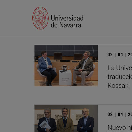
02 | 04 | 
La Unive
traducci
Kossak
02 | 04 | 
Nuevo hi