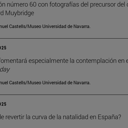
ón número 60 con fotografías del precursor del 
d Muybridge
uel Castells/Museo Universidad de Navarra.
2025
omentará especialmente la contemplación en e
 day
uel Castells/Museo Universidad de Navarra.
2025
e revertir la curva de la natalidad en España?