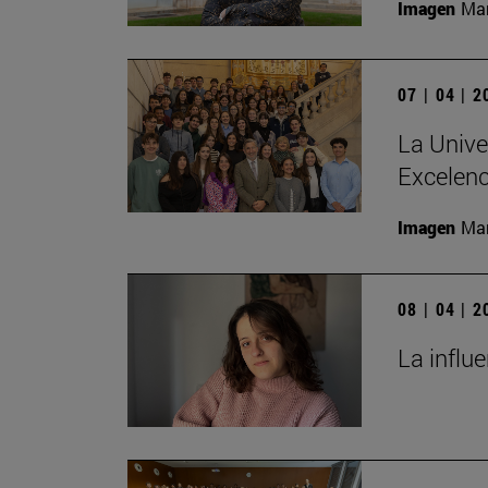
Imagen
Man
07 | 04 | 
La Unive
Excelenc
Imagen
Man
08 | 04 | 
La influ