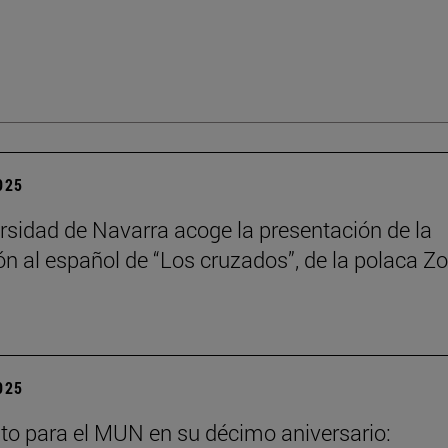
2025
rsidad de Navarra acoge la presentación de la
ón al español de “Los cruzados”, de la polaca Zo
2025
to para el MUN en su décimo aniversario: