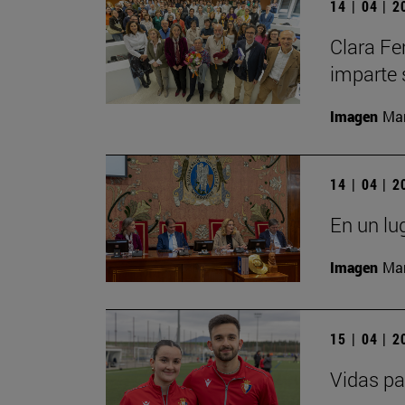
14 | 04 | 
Clara Fe
imparte 
Imagen
Man
14 | 04 | 
En un lu
Imagen
Man
15 | 04 | 
Vidas pa