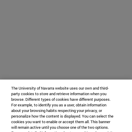
The University of Navarra website uses our own and third-
party cookies to store and retrieve information when you
browse. Different types of cookies have different purposes.
For example, to identify you as a user, obtain information
about your browsing habits respecting your privacy, or
personalize how the content is displayed. You can select the
cookies you want to enable or accept them all. This banner
will remain active until you choose one of the two options.