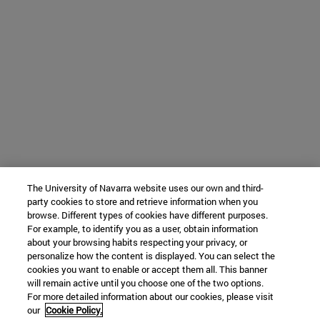
The University of Navarra website uses our own and third-
party cookies to store and retrieve information when you
browse. Different types of cookies have different purposes.
For example, to identify you as a user, obtain information
about your browsing habits respecting your privacy, or
personalize how the content is displayed. You can select the
cookies you want to enable or accept them all. This banner
will remain active until you choose one of the two options.
For more detailed information about our cookies, please visit
our
Cookie Policy.