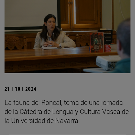
21 | 10 | 2024
La fauna del Roncal, tema de una jornada
de la Cátedra de Lengua y Cultura Vasca de
la Universidad de Navarra