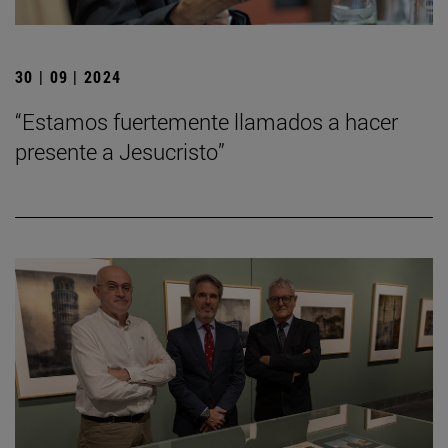
30 | 09 | 2024
“Estamos fuertemente llamados a hacer
presente a Jesucristo”