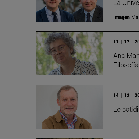
La Unive
Imagen
Man
11 | 12 | 
Ana Mart
Filosofía
14 | 12 | 
Lo cotid