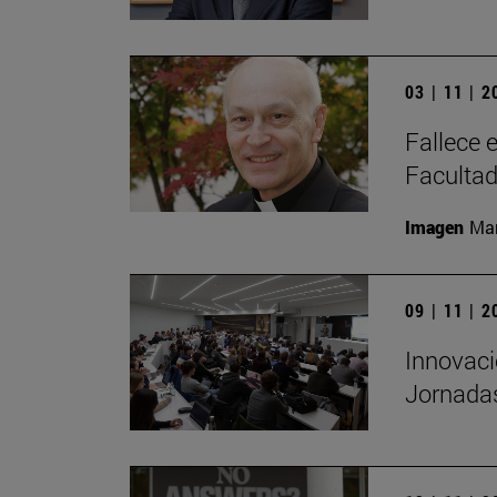
03 | 11 | 
Fallece 
Facultad
Imagen
Man
09 | 11 | 
Innovació
Jornadas