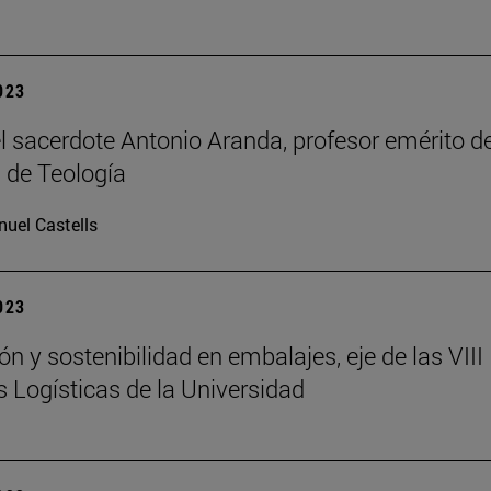
2023
el sacerdote Antonio Aranda, profesor emérito de
 de Teología
uel Castells
2023
n y sostenibilidad en embalajes, eje de las VIII
 Logísticas de la Universidad