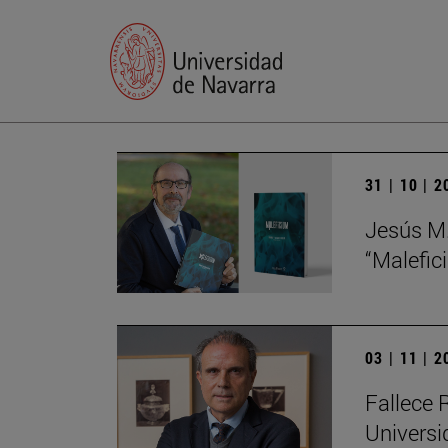
31 | 10 | 
Jesús M.
“Malefic
03 | 11 | 
Fallece R
Universi