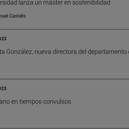
rsidad lanza un máster en sostenibilidad
uel Castells
2023
a González, nueva directora del departamento 
2023
iano en tiempos convulsos