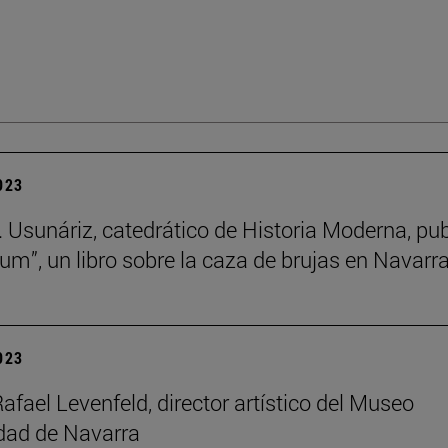
2023
 Usunáriz, catedrático de Historia Moderna, pub
ium”, un libro sobre la caza de brujas en Navarr
2023
afael Levenfeld, director artístico del Museo
dad de Navarra