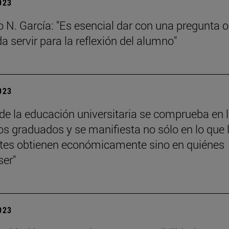
2023
o N. García: "Es esencial dar con una pregunta o
a servir para la reflexión del alumno"
2023
r de la educación universitaria se comprueba en 
los graduados y se manifiesta no sólo en lo que 
tes obtienen económicamente sino en quiénes
ser"
2023