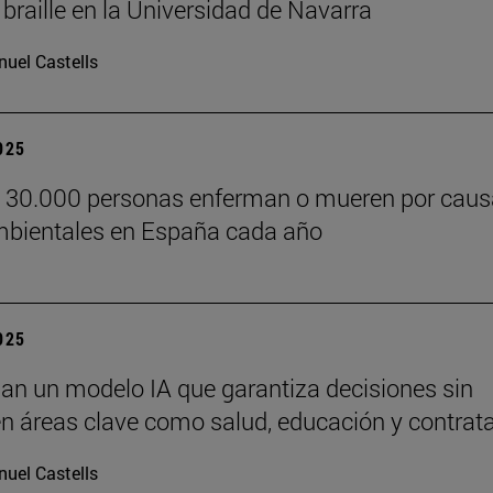
 braille en la Universidad de Navarra
uel Castells
2025
e 30.000 personas enferman o mueren por cau
bientales en España cada año
2025
lan un modelo IA que garantiza decisiones sin
n áreas clave como salud, educación y contrat
uel Castells