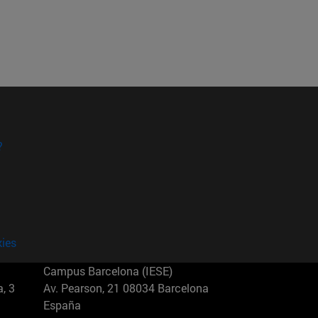
?
kies
Campus Barcelona (IESE)
, 3
Av. Pearson, 21 08034 Barcelona
España