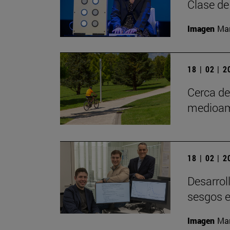
Clase de
Imagen
Man
18 | 02 | 
Cerca d
medioam
18 | 02 | 
Desarrol
sesgos e
Imagen
Man