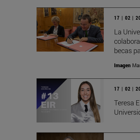
17 | 02 | 
La Univ
colabora
becas pa
Imagen
Man
17 | 02 | 
Teresa E
Universi