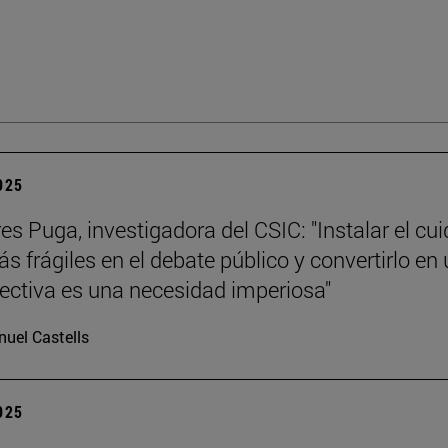
2025
es Puga, investigadora del CSIC: "Instalar el cu
s frágiles en el debate público y convertirlo en
lectiva es una necesidad imperiosa"
uel Castells
2025