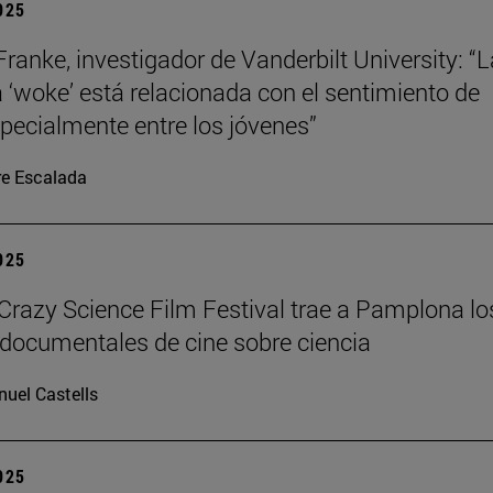
2025
Franke, investigador de Vanderbilt University: “L
a ‘woke’ está relacionada con el sentimiento de
specialmente entre los jóvenes”
re Escalada
2025
azy Science Film Festival trae a Pamplona lo
documentales de cine sobre ciencia
uel Castells
2025