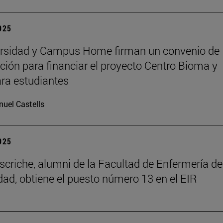
2025
ersidad y Campus Home firman un convenio de
ción para financiar el proyecto Centro Bioma y
ra estudiantes
uel Castells
2025
scriche, alumni de la Facultad de Enfermería de
dad, obtiene el puesto número 13 en el EIR