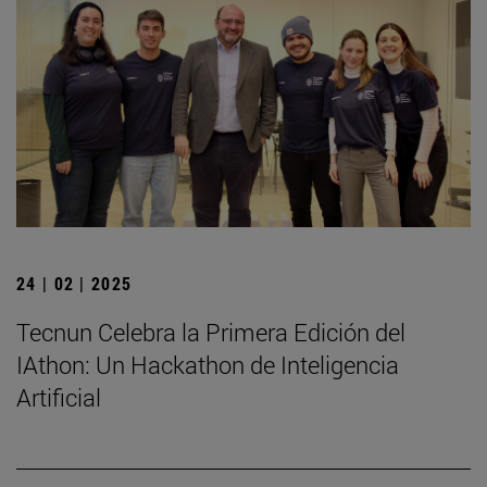
24 | 02 | 2025
Tecnun Celebra la Primera Edición del
IAthon: Un Hackathon de Inteligencia
Artificial