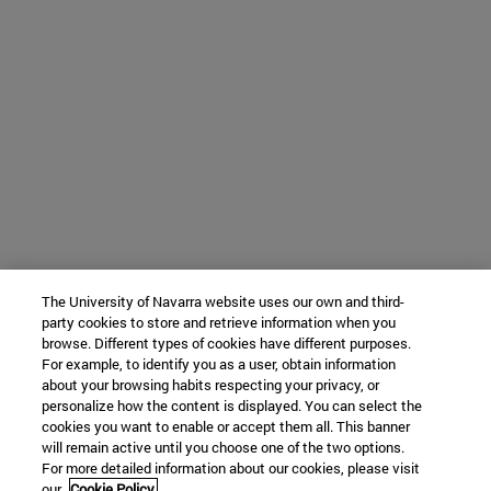
The University of Navarra website uses our own and third-
party cookies to store and retrieve information when you
browse. Different types of cookies have different purposes.
For example, to identify you as a user, obtain information
about your browsing habits respecting your privacy, or
personalize how the content is displayed. You can select the
cookies you want to enable or accept them all. This banner
will remain active until you choose one of the two options.
For more detailed information about our cookies, please visit
our
Cookie Policy.