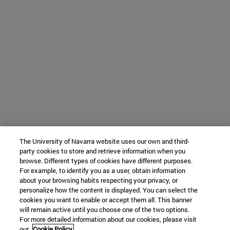
The University of Navarra website uses our own and third-
party cookies to store and retrieve information when you
browse. Different types of cookies have different purposes.
For example, to identify you as a user, obtain information
about your browsing habits respecting your privacy, or
personalize how the content is displayed. You can select the
cookies you want to enable or accept them all. This banner
will remain active until you choose one of the two options.
For more detailed information about our cookies, please visit
our
Cookie Policy.